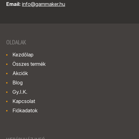
Email:
info@gammaker.hu
OLDALAK
Kezdőlap
Összes termék
Akciók
Blog
Gy.I.K.
Kapcsolat
Fiókadatok