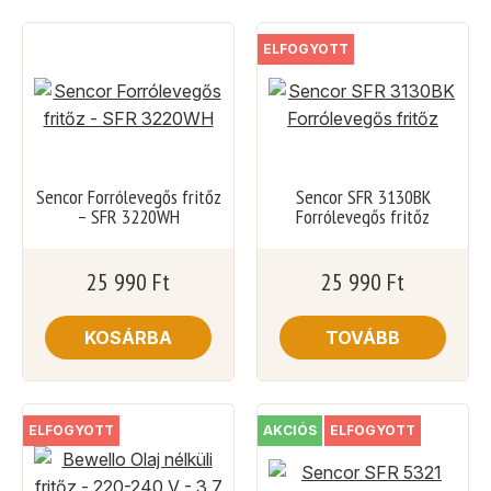
ELFOGYOTT
Sencor Forrólevegős fritőz
Sencor SFR 3130BK
– SFR 3220WH
Forrólevegős fritőz
25 990
Ft
25 990
Ft
KOSÁRBA
TOVÁBB
ELFOGYOTT
AKCIÓS
ELFOGYOTT