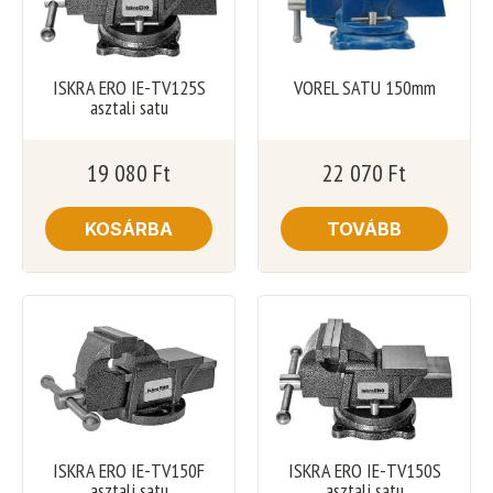
ISKRA ERO IE-TV125S
VOREL SATU 150mm
asztali satu
19 080
Ft
22 070
Ft
KOSÁRBA
TOVÁBB
ISKRA ERO IE-TV150F
ISKRA ERO IE-TV150S
asztali satu
asztali satu