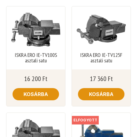
ISKRA ERO IE-TV100S
ISKRA ERO IE-TV125F
asztali satu
asztali satu
16 200
Ft
17 360
Ft
KOSÁRBA
KOSÁRBA
ELFOGYOTT