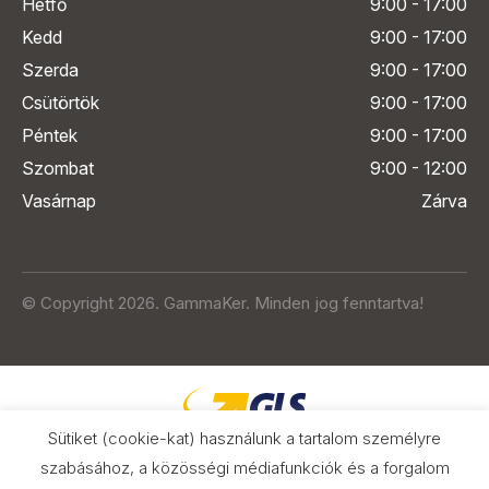
Hétfő
9:00 - 17:00
Kedd
9:00 - 17:00
Szerda
9:00 - 17:00
Csütörtök
9:00 - 17:00
Péntek
9:00 - 17:00
Szombat
9:00 - 12:00
Vasárnap
Zárva
© Copyright 2026. GammaKer. Minden jog fenntartva!
Sütiket (cookie-kat) használunk a tartalom személyre
szabásához, a közösségi médiafunkciók és a forgalom