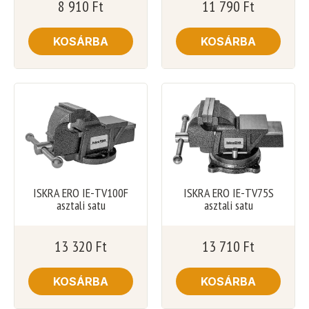
8 910
Ft
11 790
Ft
KOSÁRBA
KOSÁRBA
ISKRA ERO IE-TV100F
ISKRA ERO IE-TV75S
asztali satu
asztali satu
13 320
Ft
13 710
Ft
KOSÁRBA
KOSÁRBA