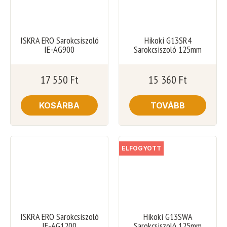
ISKRA ERO Sarokcsiszoló
Hikoki G13SR4
IE-AG900
Sarokcsiszoló 125mm
17 550
Ft
15 360
Ft
KOSÁRBA
TOVÁBB
ELFOGYOTT
ISKRA ERO Sarokcsiszoló
Hikoki G13SWA
IE-AG1200
Sarokcsiszoló 125mm