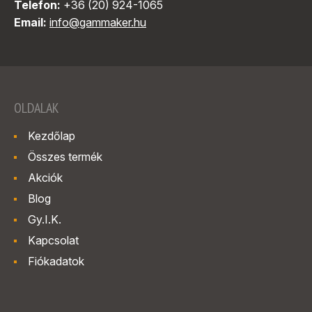
Telefon:
+36 (20) 924-1065
Email:
info@gammaker.hu
OLDALAK
Kezdőlap
Összes termék
Akciók
Blog
Gy.I.K.
Kapcsolat
Fiókadatok