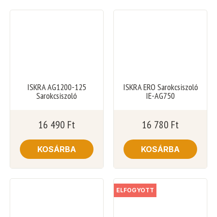
ISKRA AG1200-125
ISKRA ERO Sarokcsiszoló
Sarokcsiszoló
IE-AG750
16 490
Ft
16 780
Ft
KOSÁRBA
KOSÁRBA
ELFOGYOTT