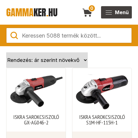
GAMMA
KER
.
HU
0
Menü
ISKRA SAROKCSISZOLÓ
ISKRA SAROKCSISZOLÓ
GX-AG046-2
S1M-HF-115H-1