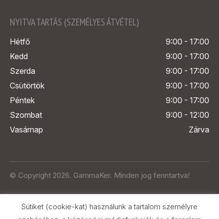
NYITVA TARTÁS (SZEMÉLYES ÁTVÉTEL)
Hétfő
9:00 - 17:00
Kedd
9:00 - 17:00
Szerda
9:00 - 17:00
Csütörtök
9:00 - 17:00
Péntek
9:00 - 17:00
Szombat
9:00 - 12:00
Vasárnap
Zárva
© Copyright 2026. GammaKer. Minden jog fenntartva!
Sütiket (cookie-kat) használunk a tartalom személyre