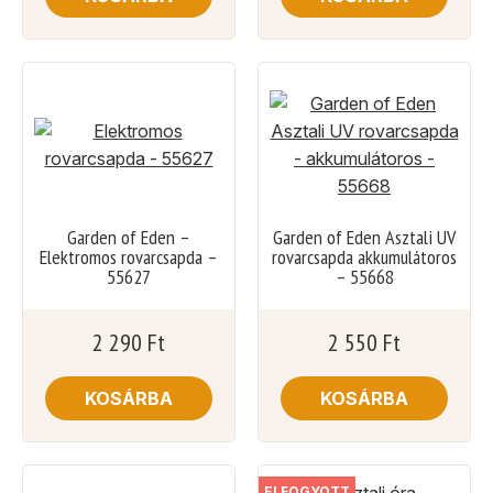
Garden of Eden –
Garden of Eden Asztali UV
Elektromos rovarcsapda –
rovarcsapda akkumulátoros
55627
– 55668
2 290
Ft
2 550
Ft
KOSÁRBA
KOSÁRBA
ELFOGYOTT