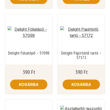
Delight Fóliatépő – 57098
Delight Papírtörlő tartó –
57172
390
Ft
390
Ft
KOSÁRBA
KOSÁRBA