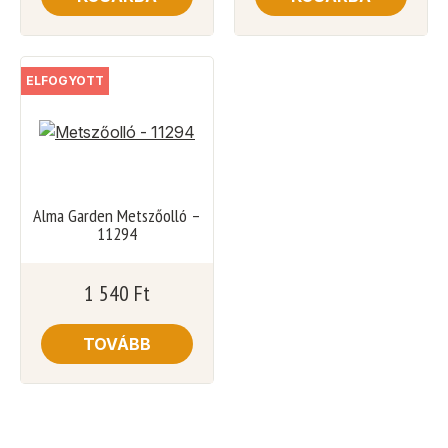
ELFOGYOTT
Alma Garden Metszőolló –
11294
1 540
Ft
TOVÁBB