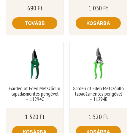
690
Ft
1 030
Ft
TOVÁBB
KOSÁRBA
Garden of Eden Metszőolló
Garden of Eden Metszőolló
tapadásmentes pengével
tapadásmentes pengével
– 11294C
– 11294B
1 520
Ft
1 520
Ft
KOSÁRBA
KOSÁRBA