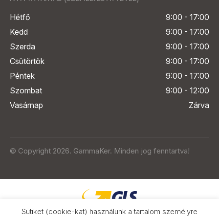
Hétfő
9:00 - 17:00
Kedd
9:00 - 17:00
Szerda
9:00 - 17:00
Csütörtök
9:00 - 17:00
Péntek
9:00 - 17:00
Szombat
9:00 - 12:00
Vasárnap
Zárva
© Copyright 2026. GammaKer. Minden jog fenntartva!
Sütiket (cookie-kat) használunk a tartalom személyre