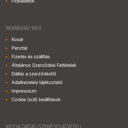
Fiókadatok
WEBÁRUHÁZ INFÓ
Kosár
Pénztár
Fizetés és szállítás
Általános Szerződési Feltételek
Elállás a szerződéstől
Adatkezelési tájékoztató
Impresszum
Cookie (süti) beállítások
NYITVA TARTÁS (SZEMÉLYES ÁTVÉTEL)