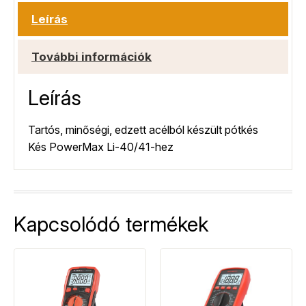
Leírás
További információk
Leírás
Tartós, minőségi, edzett acélból készült pótkés
Kés PowerMax Li-40/41-hez
Kapcsolódó termékek