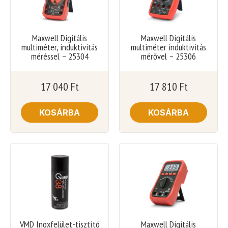
Maxwell Digitális
Maxwell Digitális
multiméter, induktivitás
multiméter induktivitás
méréssel – 25304
mérővel – 25306
17 040
Ft
17 810
Ft
KOSÁRBA
KOSÁRBA
VMD Inoxfelület-tisztító
Maxwell Digitális