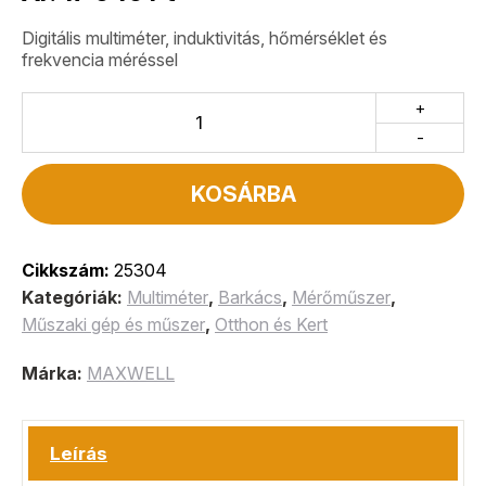
Digitális multiméter, induktivitás, hőmérséklet és
frekvencia méréssel
+
-
KOSÁRBA
Cikkszám:
25304
Kategóriák:
Multiméter
,
Barkács
,
Mérőműszer
,
Műszaki gép és műszer
,
Otthon és Kert
Márka:
MAXWELL
Leírás