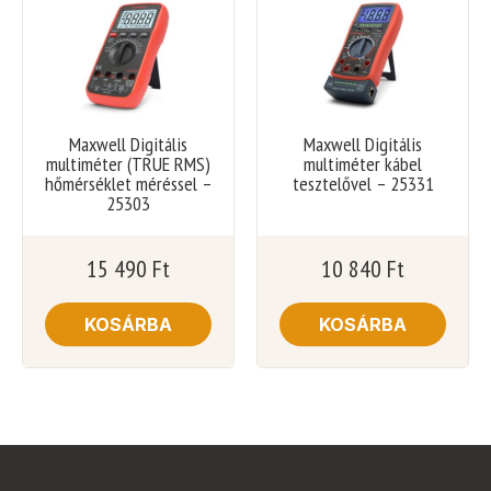
Maxwell Digitális
Maxwell Digitális
multiméter (TRUE RMS)
multiméter kábel
hőmérséklet méréssel –
tesztelővel – 25331
25303
15 490
Ft
10 840
Ft
KOSÁRBA
KOSÁRBA