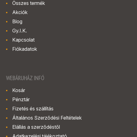
Összes termék
Akciók
Blog
Gy.I.K.
Kapcsolat
Fiókadatok
WEBÁRUHÁZ INFÓ
Kosár
Pénztár
Fizetés és szállítás
Általános Szerződési Feltételek
Elállás a szerződéstől
Adatkezelési tájékoztató