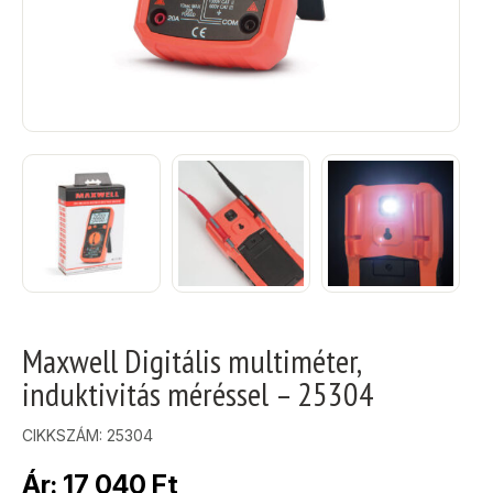
Maxwell Digitális multiméter,
induktivitás méréssel – 25304
CIKKSZÁM:
25304
Ár:
17 040
Ft