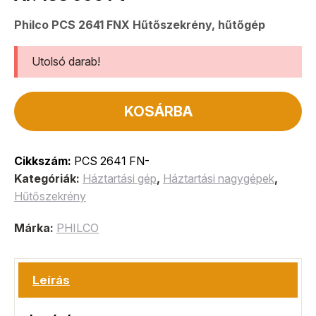
Philco PCS 2641 FNX Hűtőszekrény, hűtőgép
Utolsó darab!
KOSÁRBA
Cikkszám:
PCS 2641 FN-
Kategóriák:
Háztartási gép
,
Háztartási nagygépek
,
Hűtőszekrény
Márka:
PHILCO
Leírás