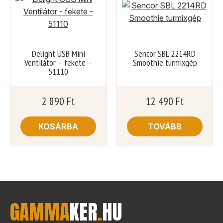
Delight USB Mini
Sencor SBL 2214RD
Ventilátor – fekete –
Smoothie turmixgép
51110
2 890
Ft
12 490
Ft
KOSÁRBA
TOVÁBB
GAMMA
KER
.
HU