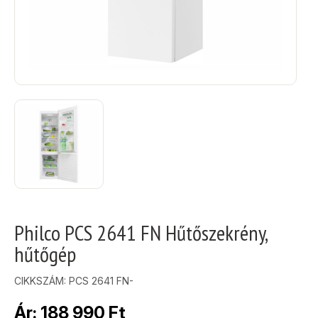
Philco PCS 2641 FN Hűtőszekrény,
hűtőgép
CIKKSZÁM:
PCS 2641 FN-
Ár:
188 990
Ft