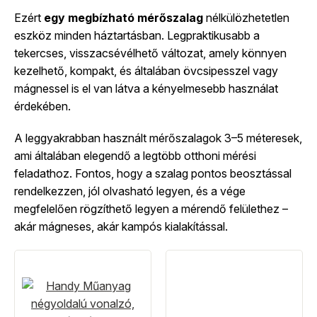
Ezért
egy megbízható mérőszalag
nélkülözhetetlen
eszköz minden háztartásban. Legpraktikusabb a
tekercses, visszacsévélhető változat, amely könnyen
kezelhető, kompakt, és általában övcsipesszel vagy
mágnessel is el van látva a kényelmesebb használat
érdekében.
A leggyakrabban használt mérőszalagok 3–5 méteresek,
ami általában elegendő a legtöbb otthoni mérési
feladathoz. Fontos, hogy a szalag pontos beosztással
rendelkezzen, jól olvasható legyen, és a vége
megfelelően rögzíthető legyen a mérendő felülethez –
akár mágneses, akár kampós kialakítással.