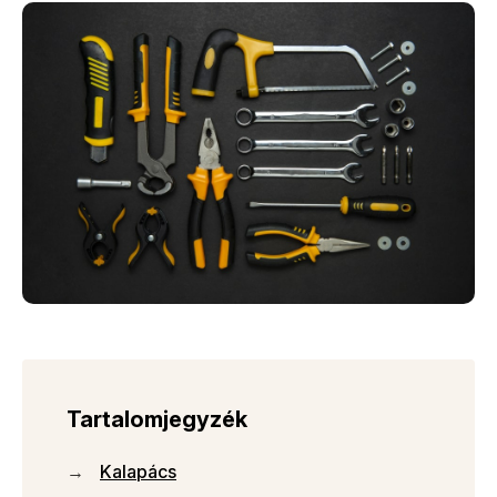
Tartalomjegyzék
Kalapács