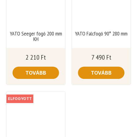
YATO Seeger fogó 200 mm
YATO Falcfogó 90° 280 mm
KH
2 210
Ft
7 490
Ft
TOVÁBB
TOVÁBB
ELFOGYOTT