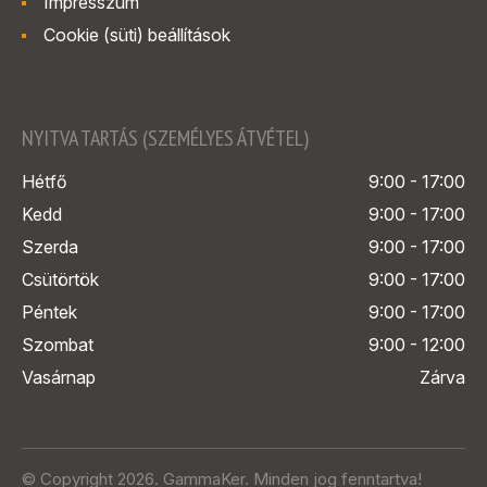
Impresszum
Cookie (süti) beállítások
NYITVA TARTÁS (SZEMÉLYES ÁTVÉTEL)
Hétfő
9:00 - 17:00
Kedd
9:00 - 17:00
Szerda
9:00 - 17:00
Csütörtök
9:00 - 17:00
Péntek
9:00 - 17:00
Szombat
9:00 - 12:00
Vasárnap
Zárva
© Copyright 2026. GammaKer. Minden jog fenntartva!