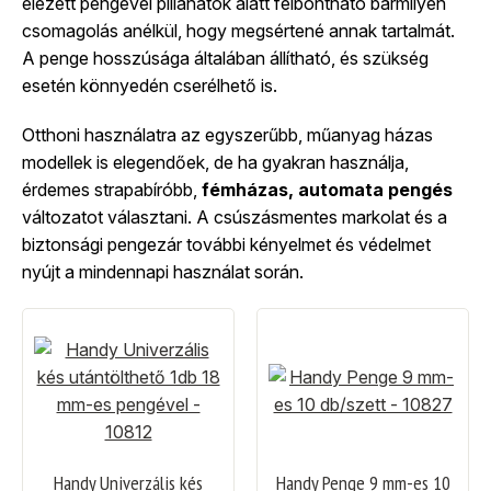
élezett pengével pillanatok alatt felbontható bármilyen
csomagolás anélkül, hogy megsértené annak tartalmát.
A penge hosszúsága általában állítható, és szükség
esetén könnyedén cserélhető is.
Otthoni használatra az egyszerűbb, műanyag házas
modellek is elegendőek, de ha gyakran használja,
érdemes strapabíróbb,
fémházas, automata pengés
változatot választani. A csúszásmentes markolat és a
biztonsági pengezár további kényelmet és védelmet
nyújt a mindennapi használat során.
Handy Univerzális kés
Handy Penge 9 mm-es 10