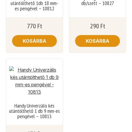
utántölthető 1db 18 mm-
db/szett – 10827
es pengével – 10812
770
Ft
290
Ft
KOSÁRBA
KOSÁRBA
Handy Univerzális kés
utántölthető 1 db 9 mm-es
pengével – 10813