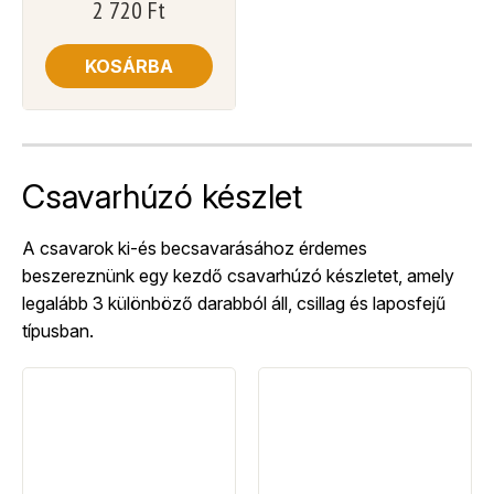
2 720
Ft
KOSÁRBA
Csavarhúzó készlet
A csavarok ki-és becsavarásához érdemes
beszereznünk egy kezdő csavarhúzó készletet, amely
legalább 3 különböző darabból áll, csillag és laposfejű
típusban.