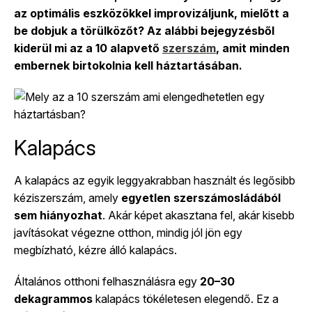
az optimális eszközökkel improvizáljunk, mielőtt a
be dobjuk a törülközőt? Az alábbi bejegyzésből
kiderül mi az a 10 alapvető
szerszám
, amit minden
embernek birtokolnia kell háztartásában.
Kalapács
A kalapács az egyik leggyakrabban használt és legősibb
kéziszerszám, amely
egyetlen szerszámosládából
sem hiányozhat
. Akár képet akasztana fel, akár kisebb
javításokat végezne otthon, mindig jól jön egy
megbízható, kézre álló kalapács.
Általános otthoni felhasználásra egy
20–30
dekagrammos
kalapács tökéletesen elegendő. Ez a