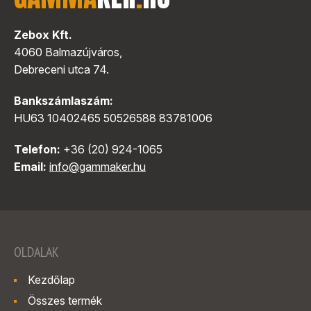
Zebox Kft.
4060 Balmazújváros,
Debreceni utca 74.
Bankszámlaszám:
HU63 10402465 50526588 83781006
Telefon:
+36 (20) 924-1065
Email:
info@gammaker.hu
OLDALAK
Kezdőlap
Összes termék