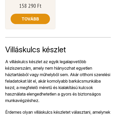
158 290
Ft
TOVÁBB
Villáskulcs készlet
A villáskulcs készlet az egyik legalapvetőbb
kéziszerszám, amely nem hiányozhat egyetlen
háztartásból vagy műhelyből sem. Akár otthoni szerelési
feladatokat lát el, akár komolyabb barkácsmunkába
kezd, a megfelelő méretű és kialakítású kulcsok
használata elengedhetetlen a gyors és biztonságos
munkavégzéshez.
Érdemes olyan villáskulcs készletet választani, amelynek