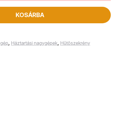
KOSÁRBA
 gép
,
Háztartási nagygépek
,
Hűtőszekrény