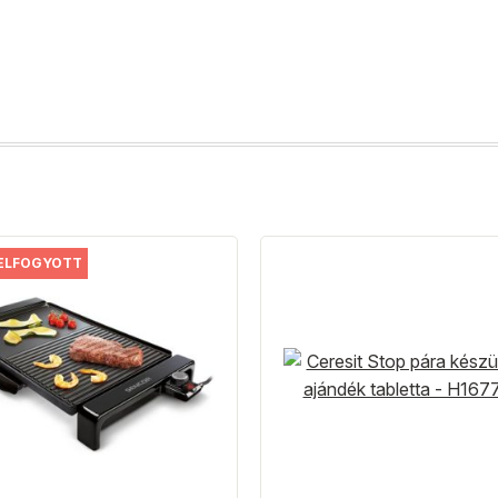
ELFOGYOTT