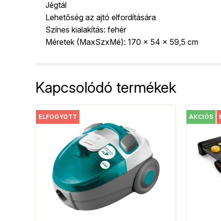
Jégtál
Lehetőség az ajtó elfordítására
Színes kialakítás: fehér
Méretek (MaxSzxMé): 170 x 54 x 59,5 cm
Kapcsolódó termékek
ELFOGYOTT
AKCIÓS