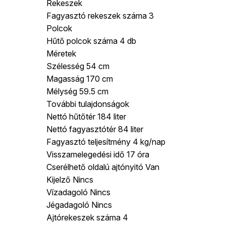
Rekeszek
Fagyasztó rekeszek száma 3
Polcok
Hűtő polcok száma 4 db
Méretek
Szélesség 54 cm
Magasság 170 cm
Mélység 59.5 cm
További tulajdonságok
Nettó hűtőtér 184 liter
Nettó fagyasztótér 84 liter
Fagyasztó teljesítmény 4 kg/nap
Visszamelegedési idő 17 óra
Cserélhető oldalú ajtónyitó Van
Kijelző Nincs
Vízadagoló Nincs
Jégadagoló Nincs
Ajtórekeszek száma 4