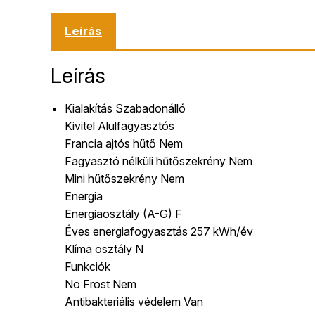
Leírás
Leírás
Kialakítás Szabadonálló
Kivitel Alulfagyasztós
Francia ajtós hűtő Nem
Fagyasztó nélküli hűtőszekrény Nem
Mini hűtőszekrény Nem
Energia
Energiaosztály (A-G) F
Éves energiafogyasztás 257 kWh/év
Klíma osztály N
Funkciók
No Frost Nem
Antibakteriális védelem Van