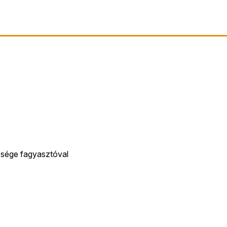
ősége fagyasztóval