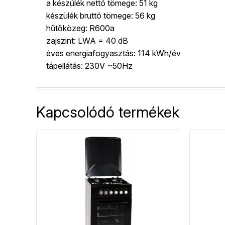
a készülék nettó tömege: 51 kg
készülék bruttó tömege: 56 kg
hűtőközeg: R600a
zajszint: LWA = 40 dB
éves energiafogyasztás: 114 kWh/év
tápellátás: 230V ~50Hz
Kapcsolódó termékek