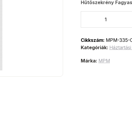
Hűtőszekrény Fagyasz
Cikkszám:
MPM-335-C
Kategóriák:
Háztartás
Márka:
MPM