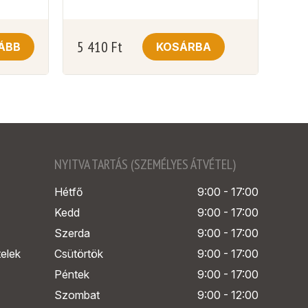
5 410
Ft
ÁBB
KOSÁRBA
NYITVA TARTÁS (SZEMÉLYES ÁTVÉTEL)
Hétfő
9:00 - 17:00
Kedd
9:00 - 17:00
Szerda
9:00 - 17:00
telek
Csütörtök
9:00 - 17:00
Péntek
9:00 - 17:00
Szombat
9:00 - 12:00