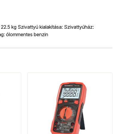
22.5 kg Szivattyú kialakítása: Szivattyúház:
ag: ólommentes benzin