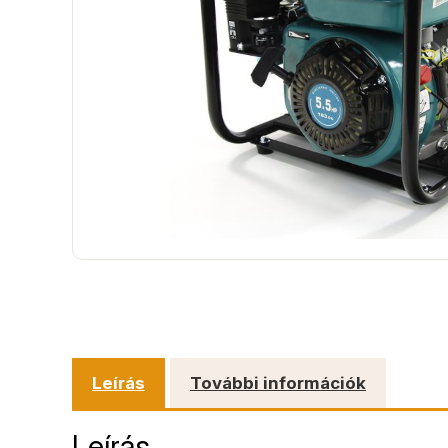
Leírás
További információk
Leírás