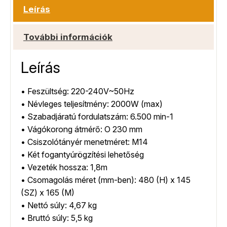
Leírás
További információk
Leírás
• Feszültség: 220-240V~50Hz
• Névleges teljesítmény: 2000W (max)
• Szabadjáratú fordulatszám: 6.500 min-1
• Vágókorong átmérő: O 230 mm
• Csiszolótányér menetméret: M14
• Két fogantyúrögzítési lehetőség
• Vezeték hossza: 1,8m
• Csomagolás méret (mm-ben): 480 (H) x 145
(SZ) x 165 (M)
• Nettó súly: 4,67 kg
• Bruttó súly: 5,5 kg