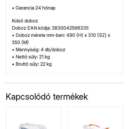
• Garancia 24 hónap
Külső doboz
Doboz EAN kódja: 3830042566335
• Doboz mérete mm-ben: 490 (H) x 310 (SZ) x
350 (M)
• Mennyiség: 4 db/doboz
• Nettó súly: 21 kg
• Bruttó súly: 22 kg
Kapcsolódó termékek