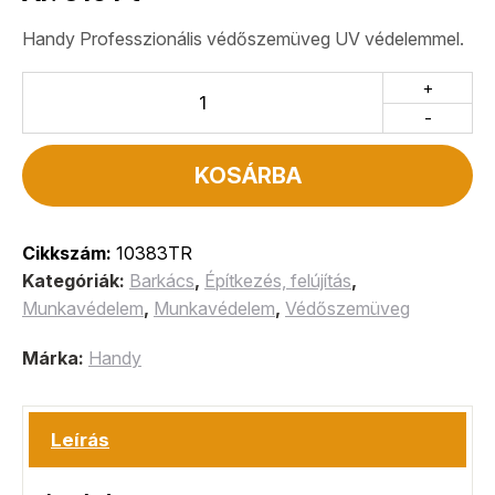
Handy Professzionális védőszemüveg UV védelemmel.
+
-
KOSÁRBA
Cikkszám:
10383TR
Kategóriák:
Barkács
,
Építkezés, felújítás
,
Munkavédelem
,
Munkavédelem
,
Védőszemüveg
Márka:
Handy
Leírás