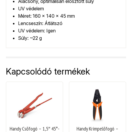
Alacsony, optimálisan elosztott súly
UV védelem
Méret: 160 x 140 x 45 mm
Lencseszín: Átlátszó
UV védelem: Igen
Súly: ~22 g
Kapcsolódó termékek
Handy Csőfogó – 1,5″ 45°-
Handy Krimpelőfogó –