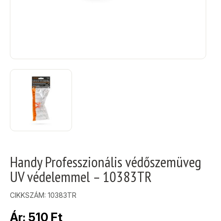
Handy Professzionális védőszemüveg
UV védelemmel – 10383TR
CIKKSZÁM:
10383TR
Ár:
510
Ft