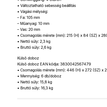
• Változtatható sebesség beállítás
• Vágási mélység:
– Fa: 105 mm
– Műanyag: 10 mm
– Vas: 20 mm
• Csomagolás mérete (mm): 215 (H) x 84 (SZ) x 28
• Nettó súly: 2,3 kg
• Bruttó súly: 2,6 kg
Külső doboz
Külső doboz EAN kódja: 3830042567479
• Csomagolás mérete (mm): 446 (H) x 272 (SZ) x 
• Mennyiség: 6 db/doboz
• Nettó súly: 15,8 kg
• Bruttó súly: 16,3 kg