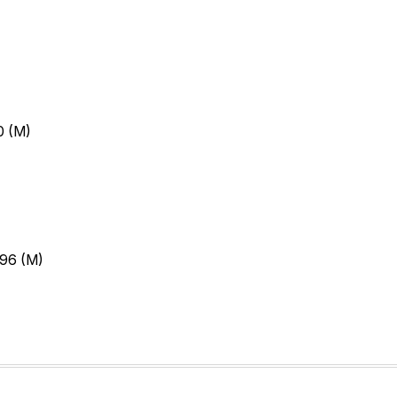
0 (M)
296 (M)