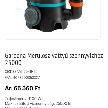
Gardena Merülőszivattyú szennyvízhez
25000
CIKKSZÁM:
9046-20
EAN: 4078500053327
Ár:
65 560
Ft
Teljesítmény: 1100 W
Max. szállított vízmennyiség: 25000 l/h