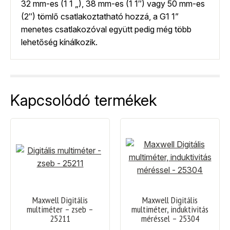
32 mm-es (1 1 „), 38 mm-es (1 1″) vagy 50 mm-es
(2″) tömlő csatlakoztatható hozzá, a G1 1”
menetes csatlakozóval együtt pedig még több
lehetőség kínálkozik.
Kapcsolódó termékek
Maxwell Digitális
Maxwell Digitális
multiméter – zseb –
multiméter, induktivitás
25211
méréssel – 25304