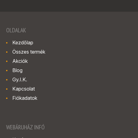
OLDALAK
Kezdőlap
Összes termék
Akciók
Blog
Gy.I.K.
Kapcsolat
Fiókadatok
WEBÁRUHÁZ INFÓ