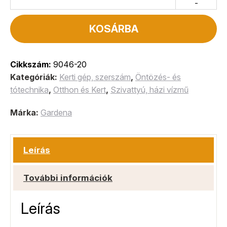
-
KOSÁRBA
Cikkszám:
9046-20
Kategóriák:
Kerti gép, szerszám
,
Öntözés- és
tótechnika
,
Otthon és Kert
,
Szivattyú, házi vízmű
Márka:
Gardena
Leírás
További információk
Leírás