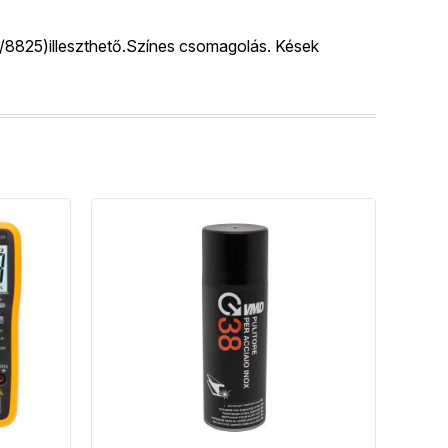
/8825)illeszthető.Színes csomagolás. Kések