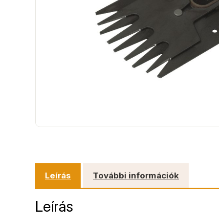
Leírás
További információk
Leírás