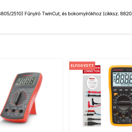
05/2510) Fűnyíró TwinCut, és bokornyírókhoz (cikksz. 8820
ELFOGYOTT