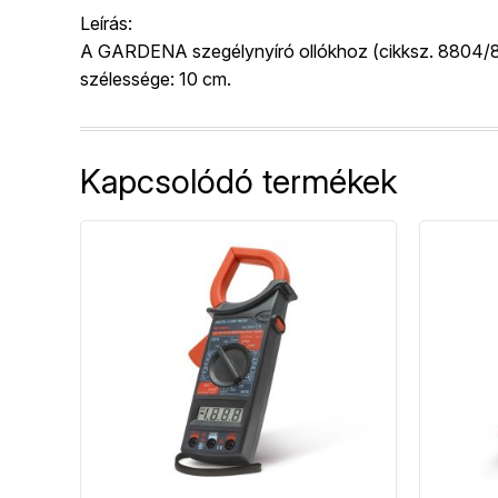
Leírás:
A GARDENA szegélynyíró ollókhoz (cikksz. 8804/88
szélessége: 10 cm.
Kapcsolódó termékek