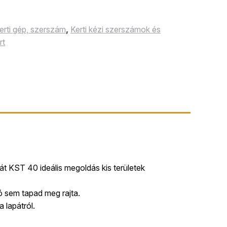
erti gép, szerszám
,
Kerti kézi szerszámok és
rt
KST 40 ideális megoldás kis területek
 sem tapad meg rajta.
 lapátról.