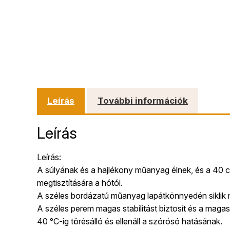
Leírás
További információk
Leírás
Leírás:
A súlyának és a hajlékony műanyag élnek, és a 40
megtisztítására a hótól.
A széles bordázatú műanyag lapátkönnyedén siklik 
A széles perem magas stabilitást biztosít és a maga
40 °C-ig törésálló és ellenáll a szórósó hatásának.