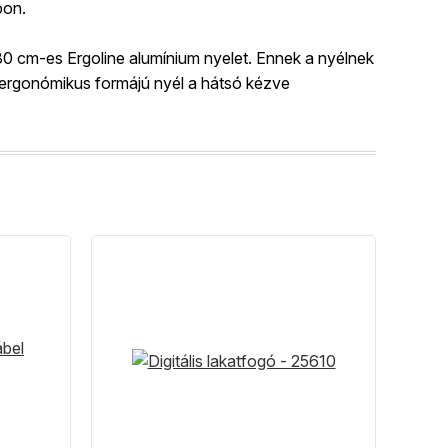
pon.
 cm-es Ergoline alumínium nyelet. Ennek a nyélnek
, ergonómikus formájú nyél a hátsó kézve