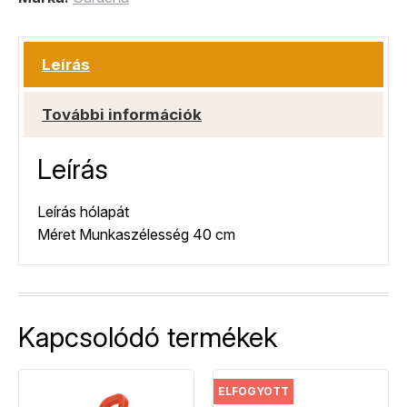
Leírás
További információk
Leírás
Leírás hólapát
Méret Munkaszélesség 40 cm
Kapcsolódó termékek
ELFOGYOTT