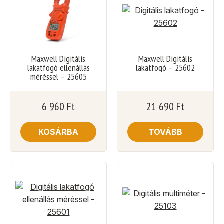
Maxwell Digitális
Maxwell Digitális
lakatfogó ellenállás
lakatfogó – 25602
méréssel – 25605
6 960
Ft
21 690
Ft
KOSÁRBA
TOVÁBB