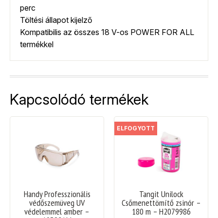
perc
Töltési állapot kijelző
Kompatibilis az összes 18 V-os POWER FOR ALL
termékkel
Kapcsolódó termékek
ELFOGYOTT
Handy Professzionális
Tangit Unilock
védőszemüveg UV
Csőmenettömítő zsinór –
védelemmel amber –
180 m – H2079986