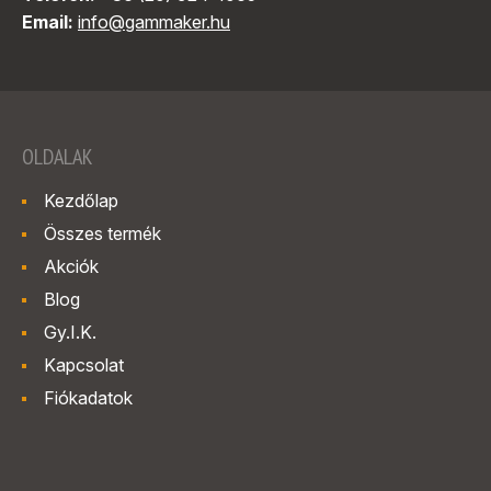
Email:
info@gammaker.hu
OLDALAK
Kezdőlap
Összes termék
Akciók
Blog
Gy.I.K.
Kapcsolat
Fiókadatok