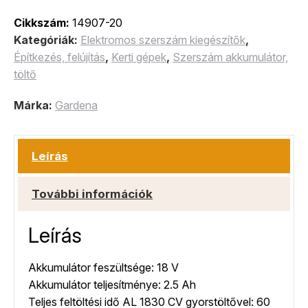
Cikkszám:
14907-20
Kategóriák:
Elektromos szerszám kiegészítők
,
Építkezés, felújítás
,
Kerti gépek
,
Szerszám akkumulátor,
töltő
Márka:
Gardena
Leírás
További információk
Leírás
Akkumulátor feszültsége: 18 V
Akkumulátor teljesítménye: 2.5 Ah
Teljes feltöltési idő AL 1830 CV gyorstöltővel: 60