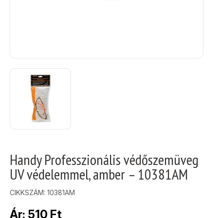
Handy Professzionális védőszemüveg
UV védelemmel, amber – 10381AM
CIKKSZÁM:
10381AM
Ár:
510
Ft