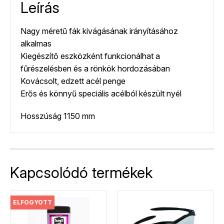
Leírás
Nagy méretű fák kivágásának irányításához
alkalmas
Kiegészítő eszközként funkcionálhat a
fűrészelésben és a rönkök hordozásában
Kovácsolt, edzett acél penge
Erős és könnyű speciális acélból készült nyél
Hosszúság 1150 mm
Kapcsolódó termékek
ELFOGYOTT