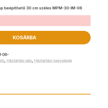
ap beépíthető 30 cm széles MPM-30-IM-06
KOSÁRBA
-06-
ütő
,
Háztartási gép
,
Háztartási nagygépek