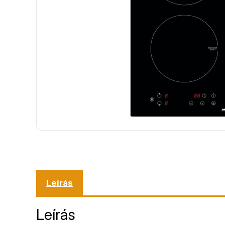
Leírás
Leírás