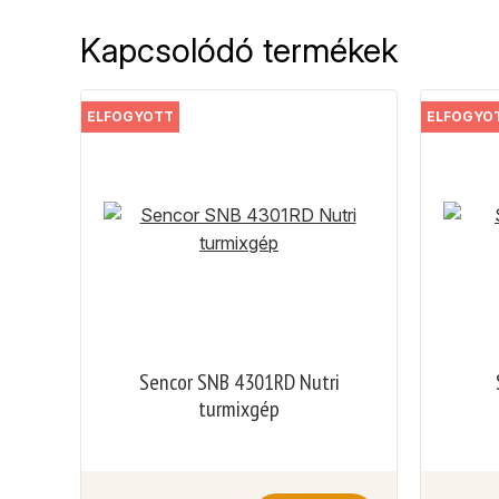
Kapcsolódó termékek
ELFOGYOTT
ELFOGYO
Sencor SNB 4301RD Nutri
turmixgép