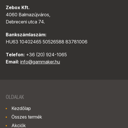
Zebox Kft.
4060 Balmazújváros,
Debreceni utca 74.
Bankszámlaszám:
HU63 10402465 50526588 83781006
Telefon:
+36 (20) 924-1065
Email:
info@gammaker.hu
OLDALAK
Kezdőlap
Összes termék
Akciók