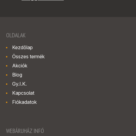
OLDALAK
Kezdőlap
Összes termék
Akciók
Blog
Gy.I.K.
Kapcsolat
Fiókadatok
WEBÁRUHÁZ INFÓ