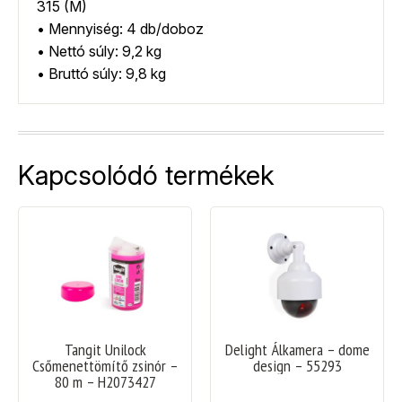
315 (M)
• Mennyiség: 4 db/doboz
• Nettó súly: 9,2 kg
• Bruttó súly: 9,8 kg
Kapcsolódó termékek
Tangit Unilock
Delight Álkamera – dome
Csőmenettömítő zsinór –
design – 55293
80 m – H2073427