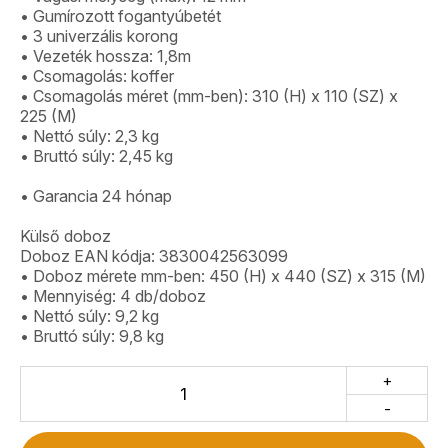
• Gumírozott fogantyúbetét
• 3 univerzális korong
• Vezeték hossza: 1,8m
• Csomagolás: koffer
• Csomagolás méret (mm-ben): 310 (H) x 110 (SZ) x
225 (M)
• Nettó súly: 2,3 kg
• Bruttó súly: 2,45 kg
• Garancia 24 hónap
Külső doboz
Doboz EAN kódja: 3830042563099
• Doboz mérete mm-ben: 450 (H) x 440 (SZ) x 315 (M)
• Mennyiség: 4 db/doboz
• Nettó súly: 9,2 kg
• Bruttó súly: 9,8 kg
+
-