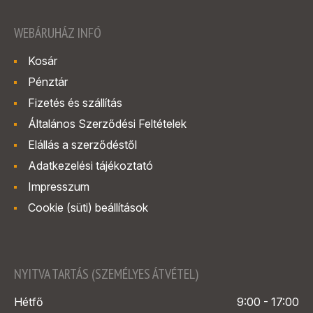
WEBÁRUHÁZ INFÓ
Kosár
Pénztár
Fizetés és szállítás
Általános Szerződési Feltételek
Elállás a szerződéstől
Adatkezelési tájékoztató
Impresszum
Cookie (süti) beállítások
NYITVA TARTÁS (SZEMÉLYES ÁTVÉTEL)
Hétfő
9:00 - 17:00