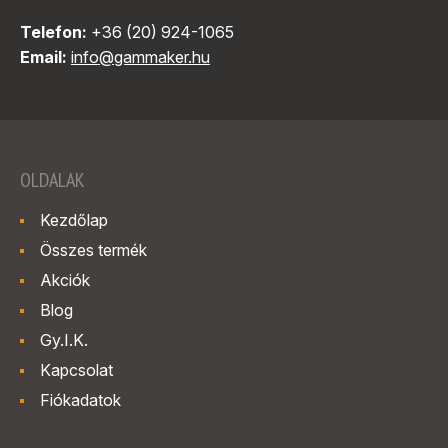
Telefon:
+36 (20) 924-1065
Email:
info@gammaker.hu
OLDALAK
Kezdőlap
Összes termék
Akciók
Blog
Gy.I.K.
Kapcsolat
Fiókadatok