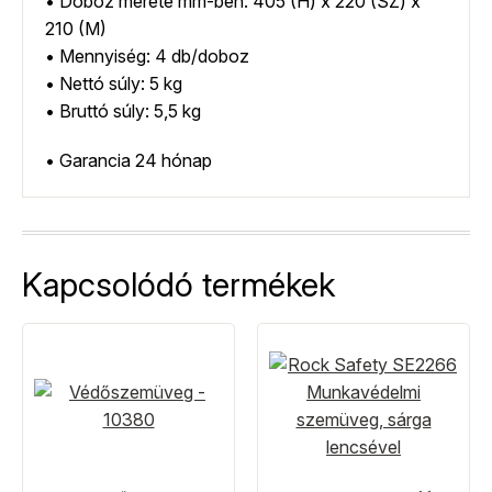
• Doboz mérete mm-ben: 405 (H) x 220 (SZ) x
210 (M)
• Mennyiség: 4 db/doboz
• Nettó súly: 5 kg
• Bruttó súly: 5,5 kg
• Garancia 24 hónap
Kapcsolódó termékek