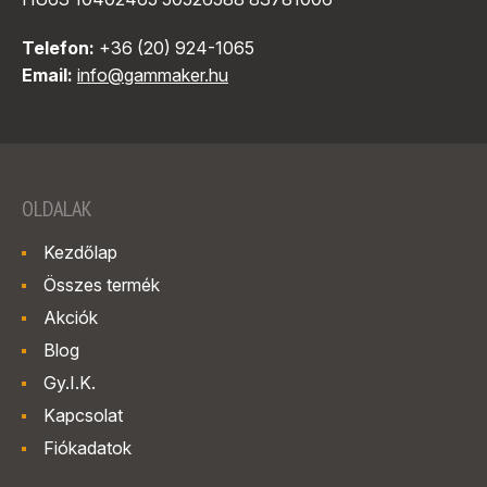
Telefon:
+36 (20) 924-1065
Email:
info@gammaker.hu
OLDALAK
Kezdőlap
Összes termék
Akciók
Blog
Gy.I.K.
Kapcsolat
Fiókadatok