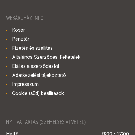
WEBÁRUHÁZ INFÓ
Kosár
Pénztár
Fizetés és szállítás
Általános Szerződési Feltételek
Elállás a szerződéstől
Adatkezelési tájékoztató
Impresszum
Cookie (süti) beállítások
NYITVA TARTÁS (SZEMÉLYES ÁTVÉTEL)
Hétfő
9:00 - 17:00