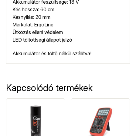
Akkumulátor feszültsége: 18 V
Kés hossza: 60 cm
Késnyílás: 20 mm
Markolat: ErgoLine
Ütközés elleni védelem
LED töltöttségi állapot jelző
Akkumulátor és töltő nélkül szállítva!
Kapcsolódó termékek