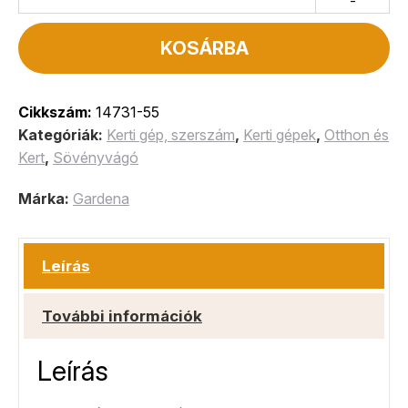
-
KOSÁRBA
Cikkszám:
14731-55
Kategóriák:
Kerti gép, szerszám
,
Kerti gépek
,
Otthon és
Kert
,
Sövényvágó
Márka:
Gardena
Leírás
További információk
Leírás