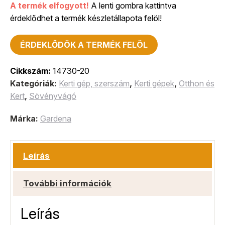
A termék elfogyott!
A lenti gombra kattintva
érdeklődhet a termék készletállapota felöl!
ÉRDEKLŐDÖK A TERMÉK FELÖL
Cikkszám:
14730-20
Kategóriák:
Kerti gép, szerszám
,
Kerti gépek
,
Otthon és
Kert
,
Sövényvágó
Márka:
Gardena
Leírás
További információk
Leírás