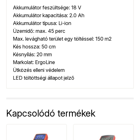
Akkumulátor feszültsége: 18 V
Akkumulátor kapacitása: 2.0 Ah
Akkumulátor típusa: Li-ion
Üzemidő: max. 45 perc
Max. levágható terület egy töltéssel: 150 m2
Kés hossza: 50 cm
Késnyílás: 20 mm
Markolat: ErgoLine
Ütközés elleni védelem
LED töltöttségi állapot jelző
Kapcsolódó termékek