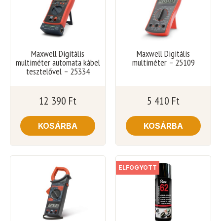
Maxwell Digitális
Maxwell Digitális
multiméter automata kábel
multiméter – 25109
tesztelővel – 25334
12 390
Ft
5 410
Ft
KOSÁRBA
KOSÁRBA
ELFOGYOTT