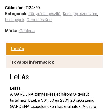
Cikkszám:
1124-20
Kategóriák:
Fűnyíró kiegészítő
,
Kerti gép, szerszám
,
Kerti gépek
,
Otthon és Kert
Márka:
Gardena
Leírás
További információk
Leírás
Leírás:
A GARDENA tömítéskészlet három O-gyűrűt
tartalmaz. Ezek a 901-50 és 2901-20 cikkszámú
GARDENA csapelemeken használhatók. A csere