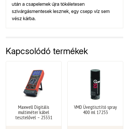
után a csapelemek újra tökéletesen
szivárgásmentesek lesznek, egy csepp víz sem
vész kárba.
Kapcsolódó termékek
Maxwell Digitális
VMD Üvegtisztító spray
multiméter kábel
400 ml 17253
tesztelővel – 25331