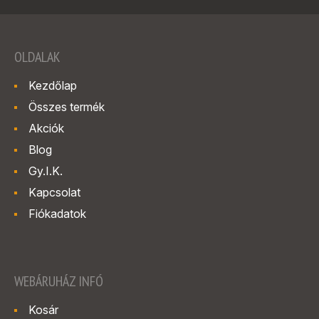
OLDALAK
Kezdőlap
Összes termék
Akciók
Blog
Gy.I.K.
Kapcsolat
Fiókadatok
WEBÁRUHÁZ INFÓ
Kosár