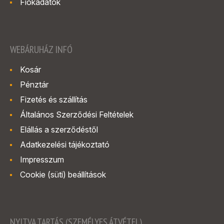
Fiókadatok
WEBÁRUHÁZ INFÓ
Kosár
Pénztár
Fizetés és szállítás
Általános Szerződési Feltételek
Elállás a szerződéstől
Adatkezelési tájékoztató
Impresszum
Cookie (süti) beállítások
NYITVA TARTÁS (SZEMÉLYES ÁTVÉTEL)