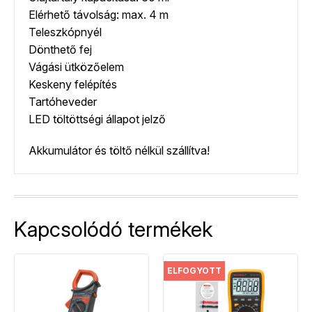
Elérhető távolság: max. 4 m
Teleszkópnyél
Dönthető fej
Vágási ütközőelem
Keskeny felépítés
Tartóheveder
LED töltöttségi állapot jelző
Akkumulátor és töltő nélkül szállítva!
Kapcsolódó termékek
ELFOGYOTT