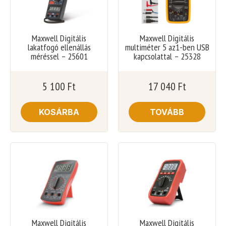
Maxwell Digitális
Maxwell Digitális
lakatfogó ellenállás
multiméter 5 az1-ben USB
méréssel – 25601
kapcsolattal – 25328
5 100
Ft
17 040
Ft
KOSÁRBA
TOVÁBB
Maxwell Digitális
Maxwell Digitális