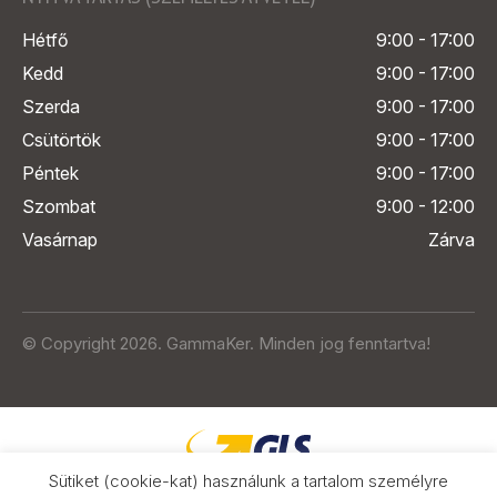
Hétfő
9:00 - 17:00
Kedd
9:00 - 17:00
Szerda
9:00 - 17:00
Csütörtök
9:00 - 17:00
Péntek
9:00 - 17:00
Szombat
9:00 - 12:00
Vasárnap
Zárva
© Copyright 2026. GammaKer. Minden jog fenntartva!
Sütiket (cookie-kat) használunk a tartalom személyre