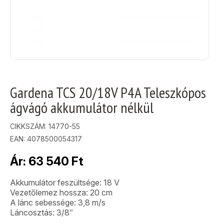
Gardena TCS 20/18V P4A Teleszkópos
ágvágó akkumulátor nélkül
CIKKSZÁM:
14770-55
EAN: 4078500054317
Ár:
63 540
Ft
Akkumulátor feszültsége: 18 V
Vezetőlemez hossza: 20 cm
A lánc sebessége: 3,8 m/s
Láncosztás: 3/8″