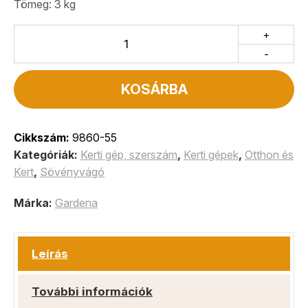
Tömeg: 3 kg
+
-
KOSÁRBA
Cikkszám:
9860-55
Kategóriák:
Kerti gép, szerszám
,
Kerti gépek
,
Otthon és
Kert
,
Sövényvágó
Márka:
Gardena
Leírás
További információk