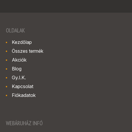
OLDALAK
Kezdőlap
Összes termék
Akciók
Blog
Gy.I.K.
Kapcsolat
Fiókadatok
WEBÁRUHÁZ INFÓ