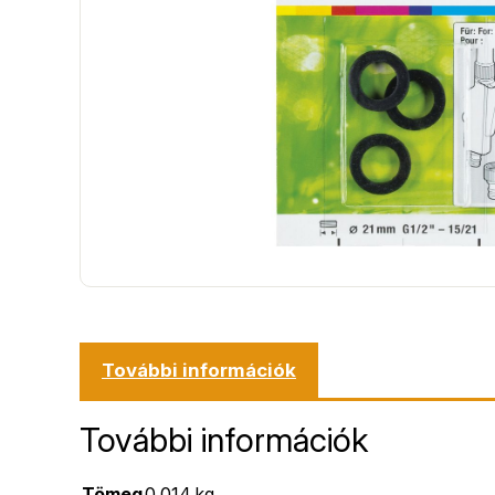
További információk
További információk
Tömeg
0,014 kg