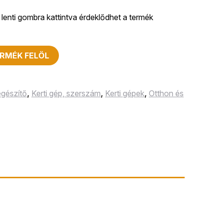
lenti gombra kattintva érdeklődhet a termék
RMÉK FELÖL
egészítő
,
Kerti gép, szerszám
,
Kerti gépek
,
Otthon és