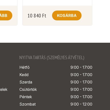
10 840
Ft
ÁBB
KOSÁRBA
NYITVA TARTÁS (SZEMÉLYES ÁTVÉTEL)
Hétfő
9:00 - 17:00
Kedd
9:00 - 17:00
Szerda
9:00 - 17:00
telek
Csütörtök
9:00 - 17:00
Péntek
9:00 - 17:00
Szombat
9:00 - 12:00