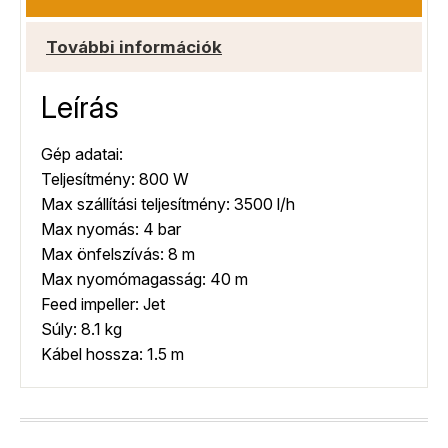
További információk
Leírás
Gép adatai:
Teljesítmény: 800 W
Max szállítási teljesítmény: 3500 l/h
Max nyomás: 4 bar
Max önfelszívás: 8 m
Max nyomómagasság: 40 m
Feed impeller: Jet
Súly: 8.1 kg
Kábel hossza: 1.5 m