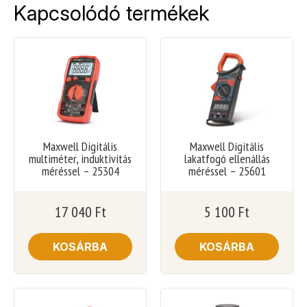
Kapcsolódó termékek
Maxwell Digitális
Maxwell Digitális
multiméter, induktivitás
lakatfogó ellenállás
méréssel – 25304
méréssel – 25601
17 040
Ft
5 100
Ft
KOSÁRBA
KOSÁRBA