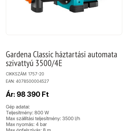
Gardena Classic háztartási automata
szivattyú 3500/4E
CIKKSZÁM:
1757-20
EAN: 4078500004527
Ár:
98 390
Ft
Gép adatai:
Teljesítmény: 800 W
Max szállítási teljesítmény: 3500 l/h
Max nyomás: 4 bar
Max önfelszívás: 8 m