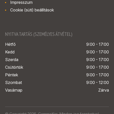
Impresszum
Cookie (süti) beállítások
NYITVA TARTÁS (SZEMÉLYES ÁTVÉTEL)
Hétfő
9:00 - 17:00
Kedd
9:00 - 17:00
Szerda
9:00 - 17:00
Csütörtök
9:00 - 17:00
Péntek
9:00 - 17:00
Szombat
9:00 - 12:00
Vasárnap
Zárva
© Copyright 2026. GammaKer. Minden jog fenntartva!