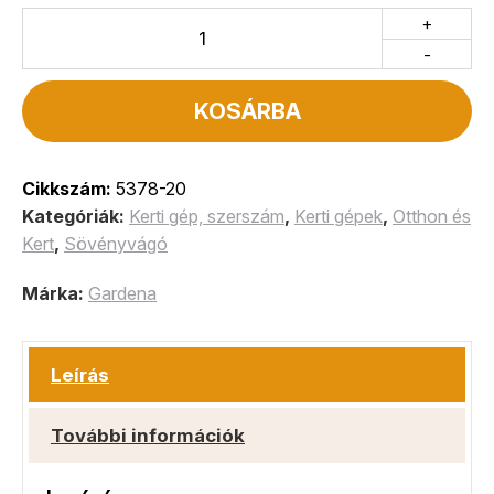
+
-
KOSÁRBA
Cikkszám:
5378-20
Kategóriák:
Kerti gép, szerszám
,
Kerti gépek
,
Otthon és
Kert
,
Sövényvágó
Márka:
Gardena
Leírás
További információk