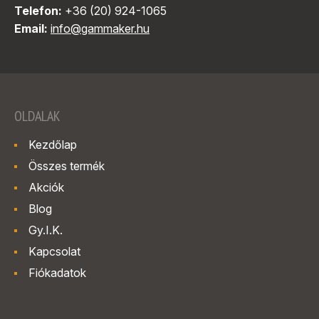
Telefon:
+36 (20) 924-1065
Email:
info@gammaker.hu
OLDALAK
Kezdőlap
Összes termék
Akciók
Blog
Gy.I.K.
Kapcsolat
Fiókadatok