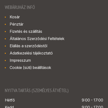
WEBÁRUHÁZ INFÓ
Kosár
Pénztár
Fizetés és szállítás
Általános Szerződési Feltételek
Elállás a szerződéstől
Adatkezelési tájékoztató
Impresszum
Cookie (süti) beállítások
NYITVA TARTÁS (SZEMÉLYES ÁTVÉTEL)
Hétfő
9:00 - 17:00
Kedd
9:00 - 17:00