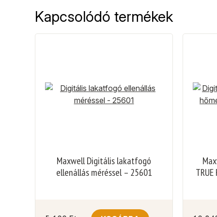
Kapcsolódó termékek
Maxwell Digitális lakatfogó
Maxw
ellenállás méréssel – 25601
TRUE 