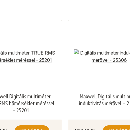
ell Digitális multiméter
Maxwell Digitális multi
RMS hőmérséklet méréssel
induktivitás mérővel – 
– 25201