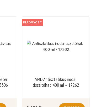
ELFOGYOTT
méter
VMD Antisztatikus irodai
25306
tisztítóhab 400 ml – 17262