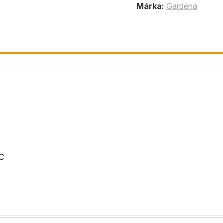
Márka:
Gardena
 C