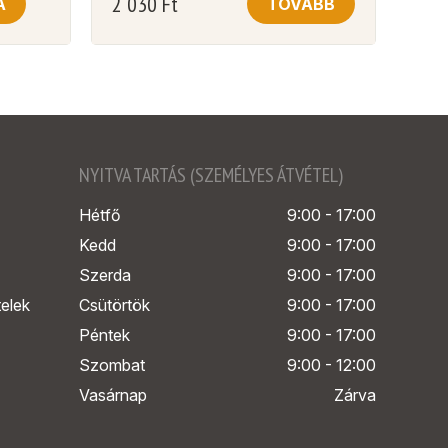
2 030
Ft
A
TOVÁBB
NYITVA TARTÁS (SZEMÉLYES ÁTVÉTEL)
Hétfő
9:00 - 17:00
Kedd
9:00 - 17:00
Szerda
9:00 - 17:00
telek
Csütörtök
9:00 - 17:00
Péntek
9:00 - 17:00
Szombat
9:00 - 12:00
Vasárnap
Zárva