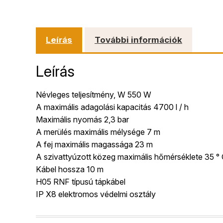
Leírás
További információk
Leírás
Névleges teljesítmény, W 550 W
A maximális adagolási kapacitás 4700 l / h
Maximális nyomás 2,3 bar
A merülés maximális mélysége 7 m
A fej maximális magassága 23 m
A szivattyúzott közeg maximális hőmérséklete 35 °
Kábel hossza 10 m
H05 RNF típusú tápkábel
IP X8 elektromos védelmi osztály