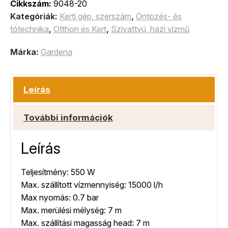
Cikkszám:
9048-20
Kategóriák:
Kerti gép, szerszám
,
Öntözés- és
tótechnika
,
Otthon és Kert
,
Szivattyú, házi vízmű
Márka:
Gardena
Leírás
További információk
Leírás
Teljesítmény: 550 W
Max. szállított vízmennyiség: 15000 l/h
Max nyomás: 0.7 bar
Max. merülési mélység: 7 m
Max. szállítási magasság head: 7 m