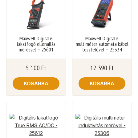
Maxwell Digitális
Maxwell Digitális
lakatfogó ellenállás
multiméter automata kábel
méréssel – 25601
tesztelővel – 25334
5 100
Ft
12 390
Ft
KOSÁRBA
KOSÁRBA