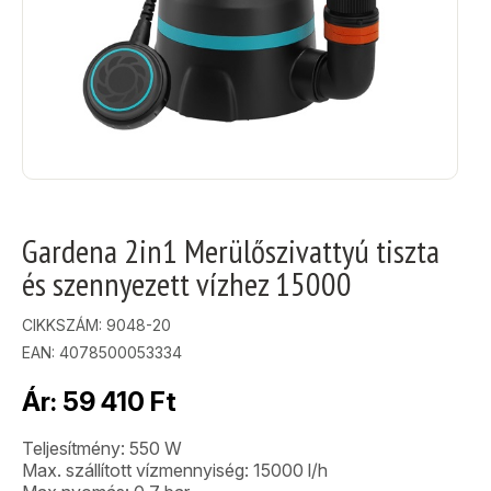
Gardena 2in1 Merülőszivattyú tiszta
és szennyezett vízhez 15000
CIKKSZÁM:
9048-20
EAN: 4078500053334
Ár:
59 410
Ft
Teljesítmény: 550 W
Max. szállított vízmennyiség: 15000 l/h