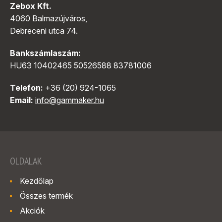
Zebox Kft.
4060 Balmazújváros,
Debreceni utca 74.
Bankszámlaszám:
HU63 10402465 50526588 83781006
Telefon:
+36 (20) 924-1065
Email:
info@gammaker.hu
OLDALAK
Kezdőlap
Összes termék
Akciók