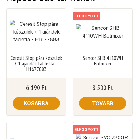
ELFOGYOTT
Ceresit Stop pára készülék
Sencor SHB 4110WH
+ 1 ajándék tabletta –
Botmixer
H1677883
6 190
Ft
8 500
Ft
KOSÁRBA
TOVÁBB
ELFOGYOTT