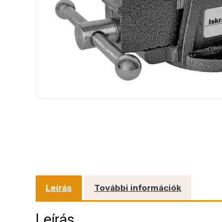
Leírás
További információk
Leírás