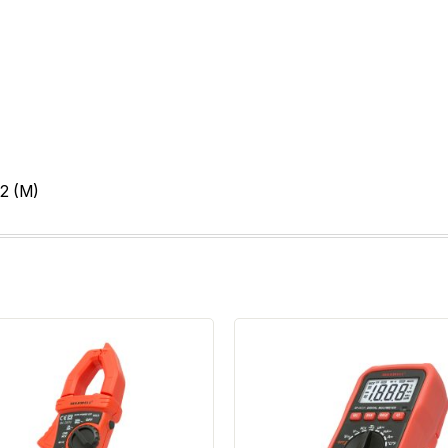
42 (M)