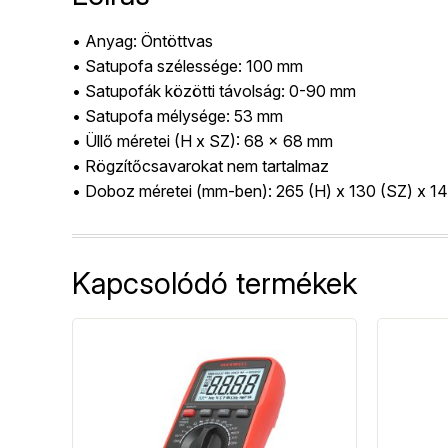
• Anyag: Öntöttvas
• Satupofa szélessége: 100 mm
• Satupofák közötti távolság: 0-90 mm
• Satupofa mélysége: 53 mm
• Üllő méretei (H x SZ): 68 x 68 mm
• Rögzítőcsavarokat nem tartalmaz
• Doboz méretei (mm-ben): 265 (H) x 130 (SZ) x 1
Kapcsolódó termékek