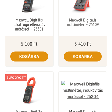
Maxwell Digitális
Maxwell Digitális
lakatfogó ellenállás
multiméter – 25109
méréssel – 25601
5 100
Ft
5 410
Ft
KOSÁRBA
KOSÁRBA
ELFOGYOTT
Maxwell Digitális
Maxwell Digitális