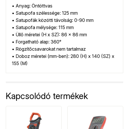
• Anyag: Öntöttvas
• Satupofa szélessége: 125 mm
• Satupofák közötti távolság: 0-90 mm
• Satupofa mélysége: 115 mm
• Üllő méretei (H x SZ): 86 x 86 mm
• Forgatható alap: 360°
• Rögzítőcsavarokat nem tartalmaz
• Doboz méretei (mm-ben): 280 (H) x 140 (SZ) x
155 (M)
Kapcsolódó termékek