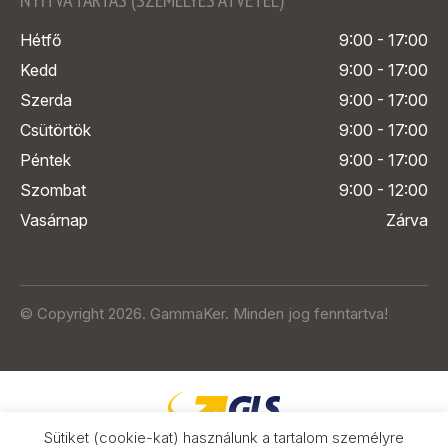
Hétfő
9:00 - 17:00
Kedd
9:00 - 17:00
Szerda
9:00 - 17:00
Csütörtök
9:00 - 17:00
Péntek
9:00 - 17:00
Szombat
9:00 - 12:00
Vasárnap
Zárva
© Copyright 2026. GammaKer. Minden jog fenntartva!
Sütiket (cookie-kat) használunk a tartalom személyre