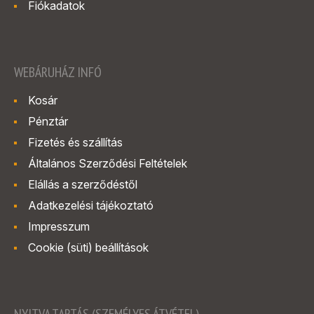
Fiókadatok
WEBÁRUHÁZ INFÓ
Kosár
Pénztár
Fizetés és szállítás
Általános Szerződési Feltételek
Elállás a szerződéstől
Adatkezelési tájékoztató
Impresszum
Cookie (süti) beállítások
NYITVA TARTÁS (SZEMÉLYES ÁTVÉTEL)