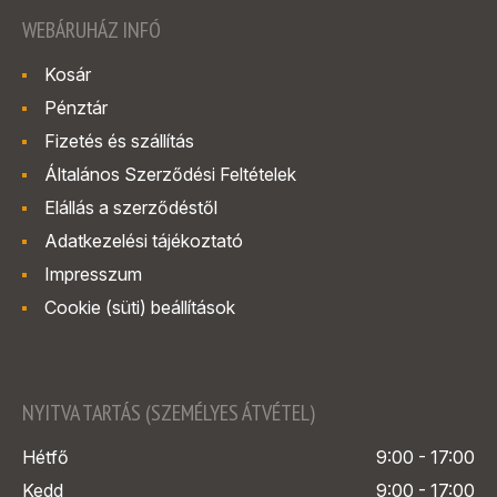
WEBÁRUHÁZ INFÓ
Kosár
Pénztár
Fizetés és szállítás
Általános Szerződési Feltételek
Elállás a szerződéstől
Adatkezelési tájékoztató
Impresszum
Cookie (süti) beállítások
NYITVA TARTÁS (SZEMÉLYES ÁTVÉTEL)
Hétfő
9:00 - 17:00
Kedd
9:00 - 17:00