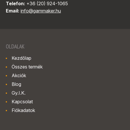
Telefon:
+36 (20) 924-1065
Email:
info@gammaker.hu
OLDALAK
Kezdőlap
Összes termék
Akciók
Blog
Gy.I.K.
Kapcsolat
Fiókadatok