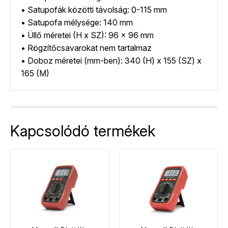
• Satupofák közötti távolság: 0-115 mm
• Satupofa mélysége: 140 mm
• Üllő méretei (H x SZ): 96 x 96 mm
• Rögzítőcsavarokat nem tartalmaz
• Doboz méretei (mm-ben): 340 (H) x 155 (SZ) x
165 (M)
Kapcsolódó termékek