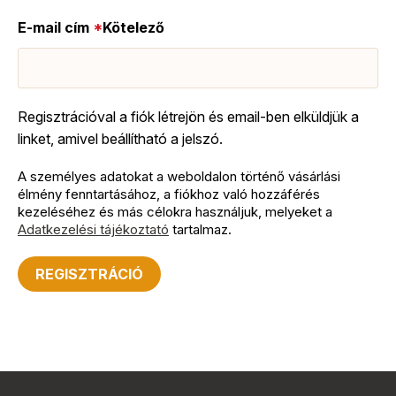
E-mail cím
*
Kötelező
Regisztrációval a fiók létrejön és email-ben elküldjük a
linket, amivel beállítható a jelszó.
A személyes adatokat a weboldalon történő vásárlási
élmény fenntartásához, a fiókhoz való hozzáférés
kezeléséhez és más célokra használjuk, melyeket a
Adatkezelési tájékoztató
tartalmaz.
REGISZTRÁCIÓ