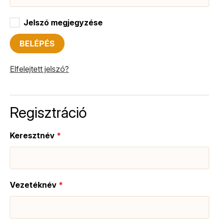
Jelszó megjegyzése
BELÉPÉS
Elfelejtett jelszó?
Regisztráció
Keresztnév
*
Vezetéknév
*