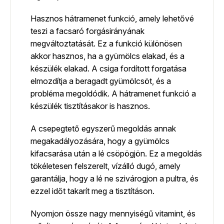
Hasznos hátramenet funkció, amely lehetővé
teszi a facsaró forgásirányának
megváltoztatását. Ez a funkció különösen
akkor hasznos, ha a gyümölcs elakad, és a
készülék elakad. A csiga fordított forgatása
elmozdítja a beragadt gyümölcsöt, és a
probléma megoldódik. A hátramenet funkció a
készülék tisztításakor is hasznos.
A csepegtető egyszerű megoldás annak
megakadályozására, hogy a gyümölcs
kifacsarása után a lé csöpögjön. Ez a megoldás
tökéletesen felszerelt, vízálló dugó, amely
garantálja, hogy a lé ne szivárogjon a pultra, és
ezzel időt takarít meg a tisztításon.
Nyomjon össze nagy mennyiségű vitamint, és