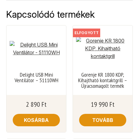
Kapcsolódó termékek
ELFOGYOTT
Delight USB Mini
Gorenje KR 1800 KDP,
Ventilátor – 51110WH
Kihajtható kontaktgrill –
Újracsomagolt termék
2 890
Ft
19 990
Ft
KOSÁRBA
TOVÁBB