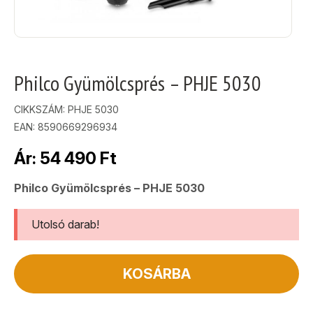
Philco Gyümölcsprés – PHJE 5030
CIKKSZÁM:
PHJE 5030
EAN: 8590669296934
Ár:
54 490
Ft
Philco Gyümölcsprés – PHJE 5030
Utolsó darab!
KOSÁRBA