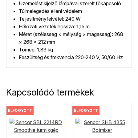
Üzemelést kijelző lámpával szerelt főkapcsoló
Túlmelegedés elleni védelem
Teljesítményfelvétel: 240 W
Hálózati vezeték hossza: 1,15 m
Méret (szélesség × mélység × magasság): 268
× 268 × 212 mm
Tömeg: 1,83 kg
Feszültség és frekvencia 220-240 V, 50/60 Hz
Kapcsolódó termékek
ELFOGYOTT
ELFOGYOTT