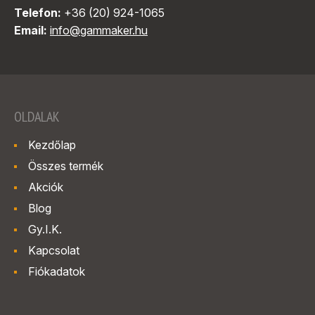
Telefon:
+36 (20) 924-1065
Email:
info@gammaker.hu
OLDALAK
Kezdőlap
Összes termék
Akciók
Blog
Gy.I.K.
Kapcsolat
Fiókadatok