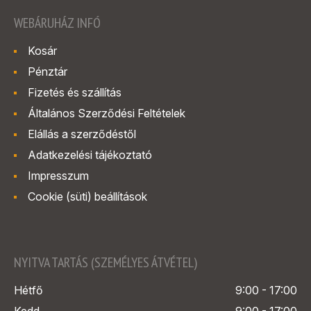
WEBÁRUHÁZ INFÓ
Kosár
Pénztár
Fizetés és szállítás
Általános Szerződési Feltételek
Elállás a szerződéstől
Adatkezelési tájékoztató
Impresszum
Cookie (süti) beállítások
NYITVA TARTÁS (SZEMÉLYES ÁTVÉTEL)
Hétfő
9:00 - 17:00
Kedd
9:00 - 17:00