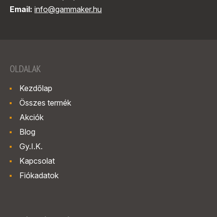
Email:
info@gammaker.hu
OLDALAK
Kezdőlap
Összes termék
Akciók
Blog
Gy.I.K.
Kapcsolat
Fiókadatok