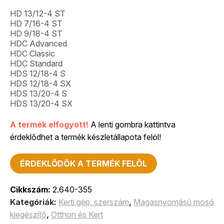
HD 13/12-4 ST
HD 7/16-4 ST
HD 9/18-4 ST
HDC Advanced
HDC Classic
HDC Standard
HDS 12/18-4 S
HDS 12/18-4 SX
HDS 13/20-4 S
HDS 13/20-4 SX
A termék elfogyott!
A lenti gombra kattintva
érdeklődhet a termék készletállapota felöl!
ÉRDEKLŐDÖK A TERMÉK FELÖL
Cikkszám:
2.640-355
Kategóriák:
Kerti gép, szerszám
,
Magasnyomású mosó
kiegészítő
,
Otthon és Kert