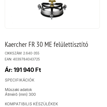
Kaercher FR 30 ME felülettisztító
CIKKSZÁM:
2.640-355
EAN: 4039784043725
Ár:
191 940
Ft
SPECIFIKÁCIÓK
Műszaki adatok
Átmérő (mm) 300
KOMPATIBILIS KÉSZÜLÉKEK