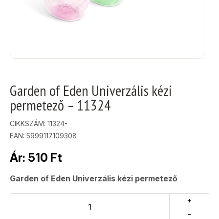
Garden of Eden Univerzális kézi
permetező – 11324
CIKKSZÁM:
11324-
EAN: 5999117109308
Ár:
510
Ft
Garden of Eden Univerzális kézi permetező
+
-