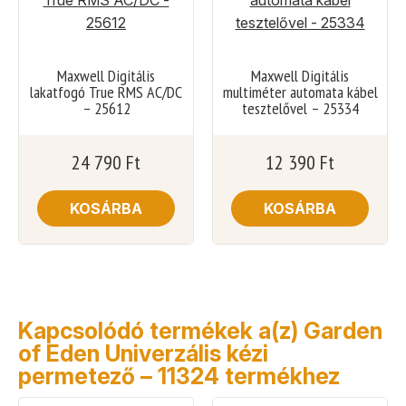
Maxwell Digitális
Maxwell Digitális
lakatfogó True RMS AC/DC
multiméter automata kábel
– 25612
tesztelővel – 25334
24 790
Ft
12 390
Ft
KOSÁRBA
KOSÁRBA
Kapcsolódó termékek a(z) Garden
of Eden Univerzális kézi
permetező – 11324 termékhez