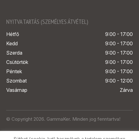
NYITVA TARTÁS (SZEMÉLYES ÁTVÉTEL)
Hétfő
9:00 - 17:00
Kedd
9:00 - 17:00
Szerda
9:00 - 17:00
Csütörtök
9:00 - 17:00
Péntek
9:00 - 17:00
Szombat
9:00 - 12:00
Vasárnap
Zárva
© Copyright 2026. GammaKer. Minden jog fenntartva!
Sütiket (cookie-kat) használunk a tartalom személyre