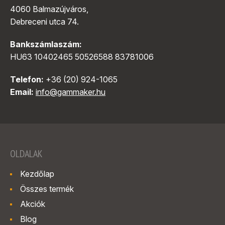
4060 Balmazújváros,
Debreceni utca 74.
Bankszámlaszám:
HU63 10402465 50526588 83781006
Telefon:
+36 (20) 924-1065
Email:
info@gammaker.hu
OLDALAK
Kezdőlap
Összes termék
Akciók
Blog