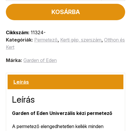
KOSÁRBA
Cikkszám:
11324-
Kategóriák:
Permetező
,
Kerti gép, szerszám
,
Otthon és
Kert
Márka:
Garden of Eden
Leírás
Leírás
Garden of Eden Univerzális kézi permetező
A permetező elengedhetetlen kellék minden