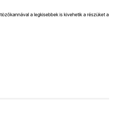
özőkannával a legkisebbek is kivehetik a részüket a