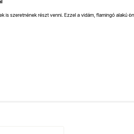
l
 szeretnének részt venni. Ezzel a vidám, flamingó alakú önt