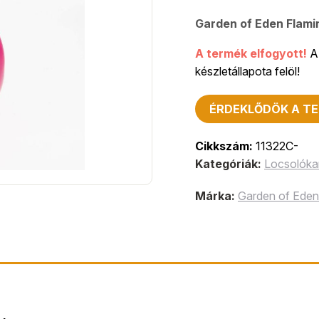
Garden of Eden Flami
A termék elfogyott!
A 
készletállapota felöl!
ÉRDEKLŐDÖK A TE
Cikkszám:
11322C-
Kategóriák:
Locsolók
Márka:
Garden of Eden