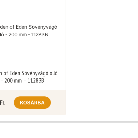
n of Eden Sövényvágó olló
– 200 mm – 11283B
Ft
KOSÁRBA