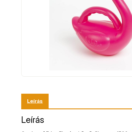
Leírás
Leírás