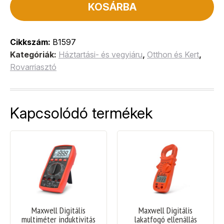
KOSÁRBA
Cikkszám:
B1597
Kategóriák:
Háztartási- és vegyiáru
,
Otthon és Kert
,
Rovarriasztó
Kapcsolódó termékek
Maxwell Digitális
Maxwell Digitális
multiméter induktivitás
lakatfogó ellenállás