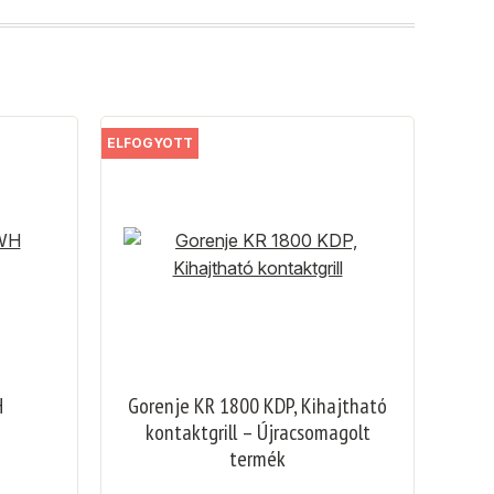
ELFOGYOTT
H
Gorenje KR 1800 KDP, Kihajtható
kontaktgrill – Újracsomagolt
termék