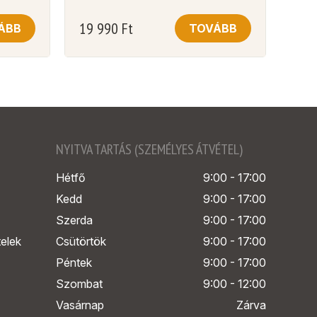
19 990
Ft
ÁBB
TOVÁBB
NYITVA TARTÁS (SZEMÉLYES ÁTVÉTEL)
Hétfő
9:00 - 17:00
Kedd
9:00 - 17:00
Szerda
9:00 - 17:00
telek
Csütörtök
9:00 - 17:00
Péntek
9:00 - 17:00
Szombat
9:00 - 12:00
Vasárnap
Zárva