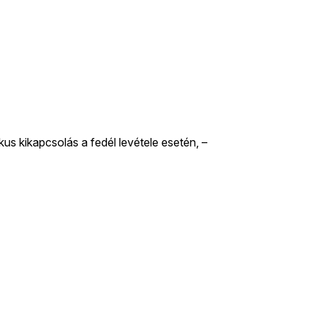
s kikapcsolás a fedél levétele esetén, –