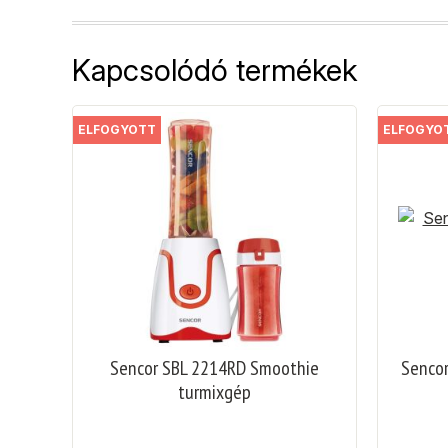
Kapcsolódó termékek
ELFOGYOTT
ELFOGYO
Sencor SBL 2214RD Smoothie
Sencor
turmixgép